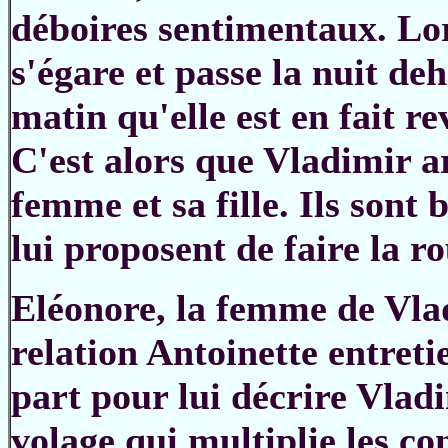
déboires sentimentaux. Lor
s'égare et passe la nuit de
matin qu'elle est en fait r
C'est alors que Vladimir ar
femme et sa fille. Ils sont 
lui proposent de faire la r
Eléonore, la femme de Vlad
relation Antoinette entreti
part pour lui décrire Vl
volage qui multiplie les co