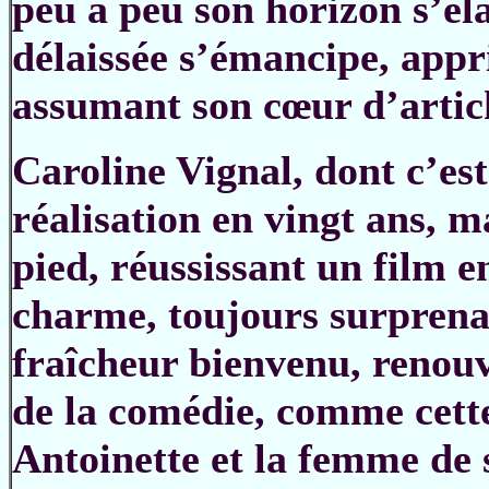
peu à peu son horizon s’élar
délaissée s’émancipe, appri
assumant son cœur d’artic
Caroline Vignal, dont c’es
réalisation en vingt ans, m
pied, réussissant un film 
charme, toujours surprenan
fraîcheur bienvenu, renouve
de la comédie, comme cett
Antoinette et la femme de