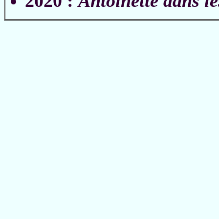
2020 :
Antoinette dans l