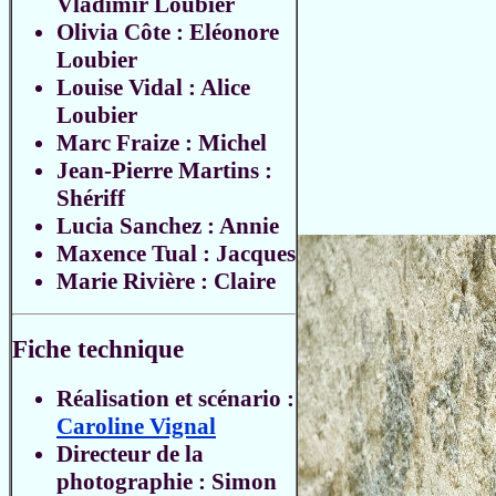
Vladimir Loubier
Olivia Côte : Eléonore
Loubier
Louise Vidal : Alice
Loubier
Marc Fraize : Michel
Jean-Pierre Martins :
Shériff
Lucia Sanchez : Annie
Maxence Tual : Jacques
Marie Rivière : Claire
Fiche technique
Réalisation et scénario :
Caroline Vignal
Directeur de la
photographie : Simon