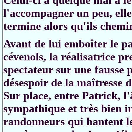
Celui-ci a quelque mal à le
l'accompagner un peu, elle f
termine alors qu'ils chemi
Avant de lui emboîter le pa
cévenols, la réalisatrice p
spectateur sur une fausse pi
désespoir de la maîtresse 
Sur place, entre Patrick, l
sympathique et très bien in
randonneurs qui hantent les