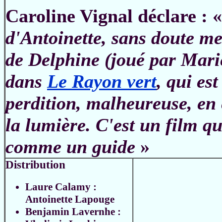
Caroline Vignal déclare : «
d'Antoinette, sans doute me
de Delphine (joué par Marie
dans
Le Rayon vert
, qui es
perdition, malheureuse, en 
la lumière. C'est un film 
comme un guide
»
Distribution
Laure Calamy :
Antoinette Lapouge
Benjamin Lavernhe :